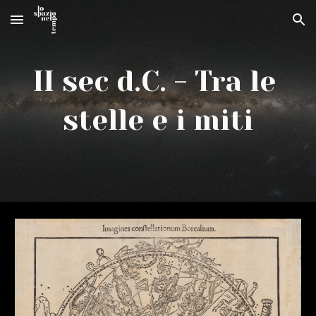
Skip to main content
Skip to navigation
II sec d.C. - Tra le 
stelle e i miti