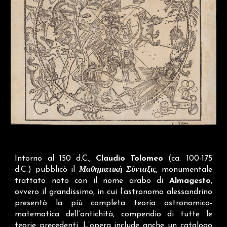
Intorno al 150 d.C.,
Claudio Tolomeo
(ca. 100-175
d.C.) pubblicò il
Μαθηματικὴ Σύνταξις
, monumentale
trattato noto con il nome arabo di
Almagesto
,
ovvero il grandissimo, in cui l’astronomo alessandrino
presentò la più completa teoria astronomico-
matematica dell’antichità, compendio di tutte le
teorie precedenti. L’opera include anche un catalogo