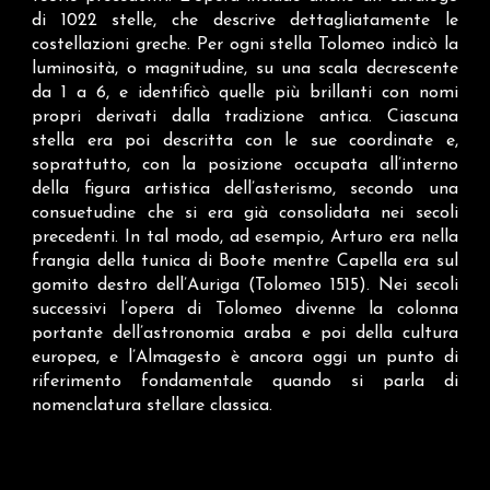
di 1022 stelle, che descrive dettagliatamente le
costellazioni greche. Per ogni stella Tolomeo indicò la
luminosità, o magnitudine, su una scala decrescente
da 1 a 6, e identificò quelle più brillanti con nomi
propri derivati dalla tradizione antica. Ciascuna
stella era poi descritta con le sue coordinate e,
soprattutto, con la posizione occupata all’interno
della figura artistica dell’asterismo, secondo una
consuetudine che si era già consolidata nei secoli
precedenti. In tal modo, ad esempio, Arturo era nella
frangia della tunica di Boote mentre Capella era sul
gomito destro dell’Auriga (Tolomeo 1515). Nei secoli
successivi l’opera di Tolomeo divenne la colonna
portante dell’astronomia araba e poi della cultura
europea, e l’Almagesto è ancora oggi un punto di
riferimento fondamentale quando si parla di
nomenclatura stellare classica.