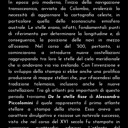
In epoca più moderna, l’inizio della navigazione
transoceanica, avviata da Colombo, evidenziò la
necessità di aggiornare la cartografia celeste, in
particolare quella dello sconosciuto emisfero
australe. Le stelle erano, infatti, fondamentali punti
di riferimento per determinare la longitudine e, di
conseguenza, la posizione delle navi in mezzo
all’oceano. Nel corso del ’500, pertanto, si
cominciarono a introdurre nuove costellazioni
raggruppando tra loro le stelle del cielo meridionale
che si andavano via via svelando. Con l’invenzione e
lo sviluppo della stampa si ebbe anche una prolifica
produzione di mappe stellari che, pur rifacendosi alla
tradizione tolemaica, inclusero anche le nuove
costellazioni. Tra gli atlanti più importanti di questo
periodo troviamo
De le stelle fisse
di
Alessandro
Piccolomini
il quale rappresenta il primo atlante
stellare a stampa della storia. Esso aveva un
carattere divulgativo e riscosse un notevole successo,
visto che nel corso del XVI secolo fu stampato in