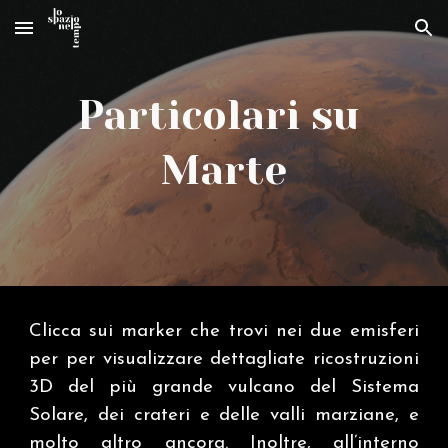
Skip to main content
Skip to navigation
Particolari su
Marte
Clicca sui marker che trovi nei due emisferi
per per visualizzare dettagliate ricostruzioni
3D del più grande vulcano del Sistema
Solare, dei crateri e delle valli marziane, e
molto altro ancora. Inoltre, all’interno