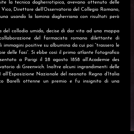
te la tecnica dagherrotipica, avevano ottenuto delle
 Vico, Direttore dell’Osservatorio del Collegio Romano,
una usando la lamina dagherriana con risultati però
ca del collodio umido, decise di dar vita ad una mappa
collaborazione del farmacista romano dilettante di
di immagini positive su albumina da cui poi “trassero le
ie delle fasi”. Si ebbe così il primo atlante fotografico
sentato a Parigi il 28 agosto 1858 all’Academie des
atorio di Greenwich. Inoltre alcuni ingrandimenti delle
1 all’Esposizione Nazionale del neonato Regno d’Italia
o Barelli ottenne un premio e fu insignito di una