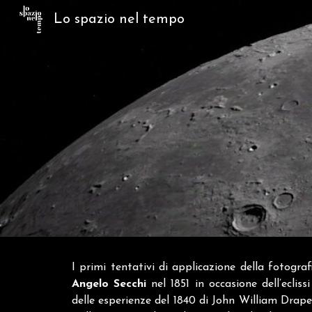
Lo spazio nel tempo
Sk
I primi tentativi di applicazione della fotogra
Angelo Secchi
nel 1851 in occasione dell’eclis
delle esperienze del 1840 di John William Drape