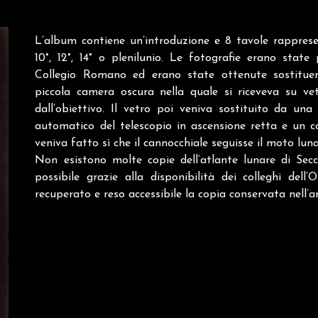
L’album contiene un’introduzione e 8 tavole rappresenta
10°, 12°, 14° o plenilunio. Le fotografie erano state
Collegio Romano ed erano state ottenute sostituend
piccola camera oscura nella quale si riceveva su ve
dall’obiettivo. Il vetro poi veniva sostituito da un
automatico del telescopio in ascensione retta e un 
veniva fatto sì che il cannocchiale seguisse il moto luna
Non esistono molte copie dell’atlante lunare di Sec
possibile grazie alla disponibilità dei colleghi de
recuperato e reso accessibile la copia conservata nell’ar