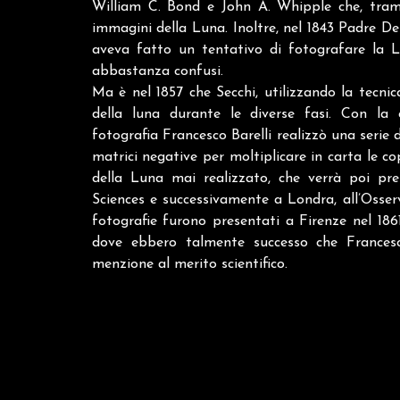
William C. Bond e John A. Whipple che, trami
immagini della Luna. Inoltre, nel 1843 Padre De
aveva fatto un tentativo di fotografare la L
abbastanza confusi.
Ma è nel 1857 che Secchi, utilizzando la tecni
della luna durante le diverse fasi. Con la 
fotografia Francesco Barelli realizzò una serie 
matrici negative per moltiplicare in carta le cop
della Luna mai realizzato, che verrà poi pre
Sciences e successivamente a Londra, all’Osserv
fotografie furono presentati a Firenze nel 186
dove ebbero talmente successo che Francesc
menzione al merito scientifico.