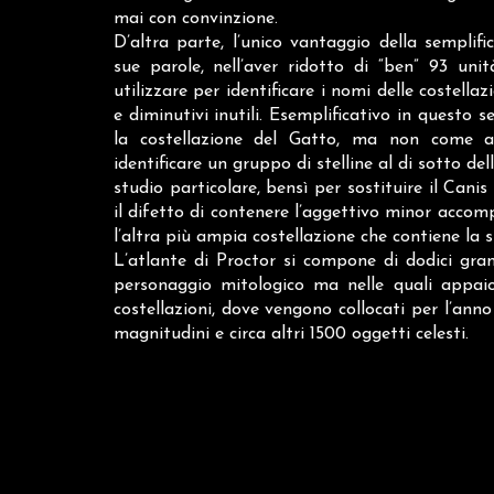
mai con convinzione.
D’altra parte, l’unico vantaggio della semplifi
sue parole, nell’aver ridotto di “ben” 93 uni
utilizzare per identificare i nomi delle costella
e diminutivi inutili. Esemplificativo in questo 
la costellazione del Gatto, ma non come a
identificare un gruppo di stelline al di sotto d
studio particolare, bensì per sostituire il Can
il difetto di contenere l’aggettivo minor accom
l’altra più ampia costellazione che contiene la st
L’atlante di Proctor si compone di dodici gran
personaggio mitologico ma nelle quali appaion
costellazioni, dove vengono collocati per l’anno 
magnitudini e circa altri 1500 oggetti celesti.