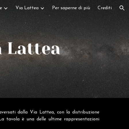
e
Via Lattea
Per saperne di più
Crediti
ion
a Lattea
versati dalla Via Lattea, con la distribuzione
 La tavola è una delle ultime rappresentazioni