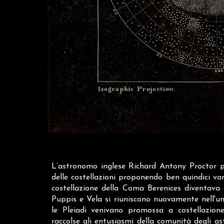
L’astronomo inglese Richard Antony Proctor p
delle costellazioni proponendo ben quindici var
costellazione della Coma Berenices diventava
Puppis e Vela si riuniscono nuovamente nell'un
le Pleiadi venivano promossa a costellazio
raccolse gli entusiasmi della comunità degli as